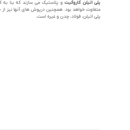
پلی اتیلن کاروگیت
و پلاستیک می ‌سازند که بنا به کا
متفاوت خواهد بود. همچنین درپوش های آنها نیز از
پلی اتیلن، فولاد، چدن و غیره است.