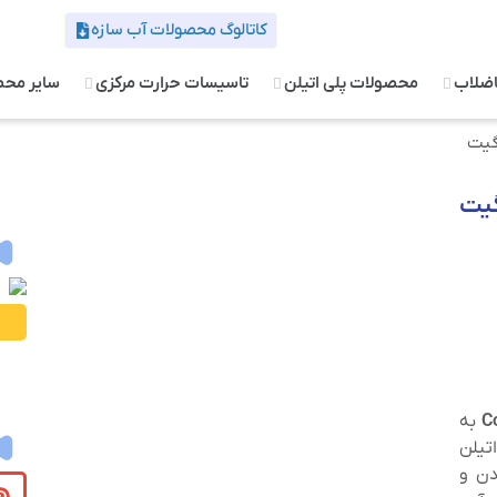
کاتالوگ محصولات آب سازه
اضلاب
محصولات پلی اتیلن
تاسیسات حرارت مرکزی
سایر مح
گیت
گیت
C
به
تیلن
دن و