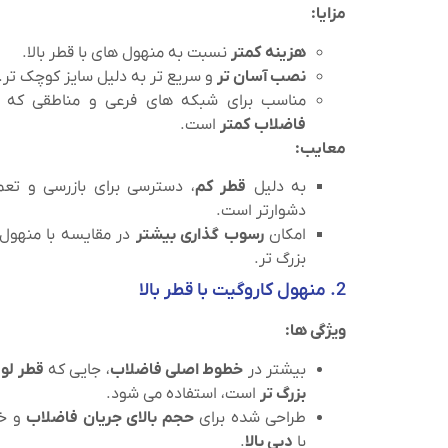
مزایا:
هزینه کمتر
نسبت به منهول‌ های با قطر بالا.
نصب آسان‌ تر
و سریع‌ تر به دلیل سایز کوچک‌ تر.
مناسب برای شبکه‌ های فرعی و مناطقی که
فاضلاب کمتر
است.
معایب:
به دلیل
قطر کم
، دسترسی برای بازرسی و تعم
دشوارتر است.
امکان
رسوب‌ گذاری بیشتر
در مقایسه با منهول‌
بزرگ‌ تر.
2. منهول کاروگیت با قطر بالا
ویژگی‌ ها:
بیشتر در
خطوط اصلی فاضلاب
، جایی که
قطر لول
بزرگ‌ تر
است، استفاده می‌ شود.
طراحی شده برای
حجم بالای جریان فاضلاب
و خ
با
دبی بالا
.