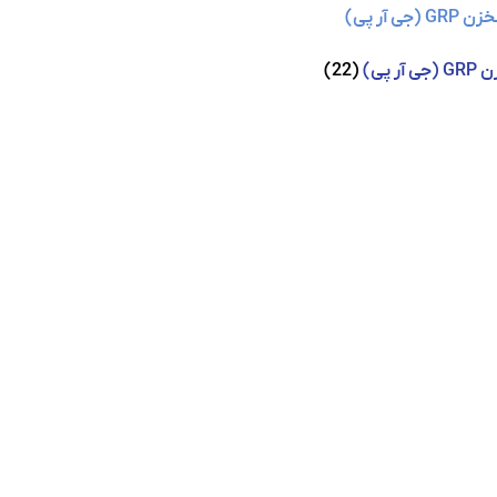
ی آر پی)
(22)