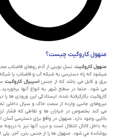
منهول کاروگیت چیست؟
منهول کاروگیت
، نسل نوینی از آدم روهای فاضلاب م
میشود که راه دسترسی به شبکه آب و فاضلاب یا شبکه
برق و کابل می باشد که از جنس
اسپیرال کاروگیت
سا
می شود. حتما در سطح شهر به انواع آنها برخوردید. 
کاروگیت بکارگرفته شده، ایستادگی این ورودی ها را در 
نیروهای جانبی وارده از سمت خاک و سیال داخلی ت
می‌ کند بخصوص در خیابان ها و نقاطی که فشار ترا
بالایی وجود دارد. منهول در واقع برای دسترسی آسان ا
به داخل کانال انتقال است و درب آنها نيز با دریچه م
پوشانده مي شود. منهول ‌ها را از جنس بتن، آجر، پلی ا