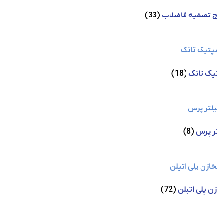
ج تصفیه فاضلاب
(33)
یک تانک
(18)
ر پرس
(8)
ن پلی اتیلن
(72)